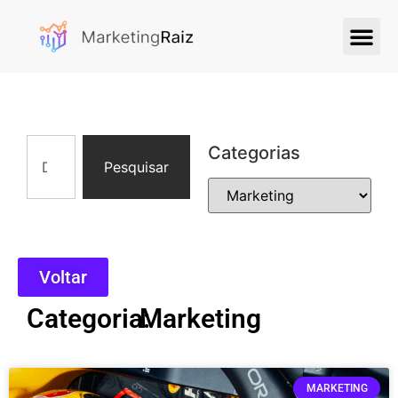
Categorias
Pesquisar
Voltar
Categoria:
Marketing
MARKETING