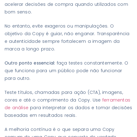
acelerar decisões de compra quando utilizados com
bom senso.
No entanto, evite exageros ou manipulações. O
objetivo da Copy é guiar, não enganar. Transparência
e autenticidade sempre fortalecem a imagem da
marca a longo prazo.
Outro ponto essencial:
faça testes constantemente. O
que funciona para um público pode não funcionar
para outro.
Teste títulos, chamadas para ação (CTA), imagens,
cores e até o comprimento da Copy. Use
ferramentas
de análise
para interpretar os dados e tomar decisões
baseadas em resultados reais.
A melhoria contínua é o que separa uma Copy
comum de uma Copy que converte de verdade.