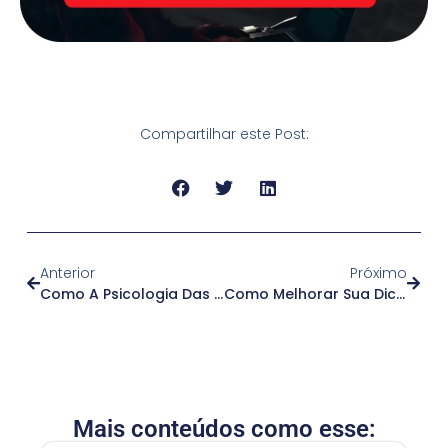
Compartilhar este Post:
Anterior
Próximo
Como A Psicologia Das Cores Pode Aumentar A Confiança E Fidelidade Do Cliente
Como Melhorar Sua Dicção Em Menos De 1 Minuto
Mais conteúdos como esse: